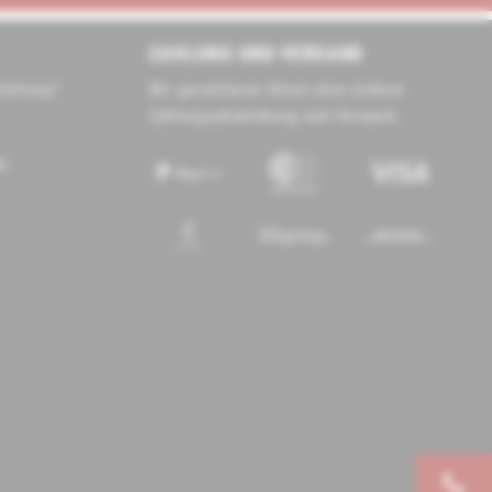
ZAHLUNG UND VERSAND
tellung?
Wir garantieren Ihnen eine sichere
Zahlungsabwicklung und Versand.
de