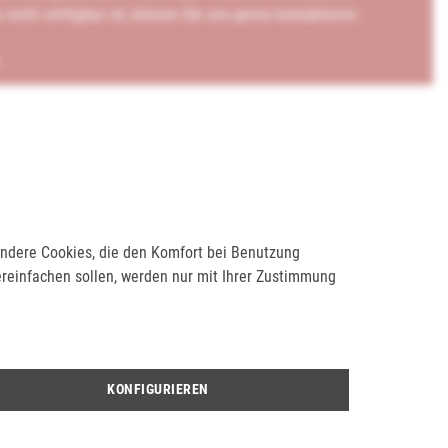
e nicht verfügbar ist, können Sie uns gerne kontaktieren:
 Andere Cookies, die den Komfort bei Benutzung
Bewertungen. Möchten Sie die erste Bewertung abgeben?
ereinfachen sollen, werden nur mit Ihrer Zustimmung
EN
KONFIGURIEREN