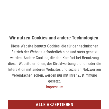
Wir nutzen Cookies und andere Technologien.
Diese Website benutzt Cookies, die für den technischen
Betrieb der Website erforderlich sind und stets gesetzt
Reisenthel Kultur- Kosmetiktasche WJ 7009 Multicase - DOTS
Reisenthel Kultur- Kosmetiktasche WJ 7052 Multicase - TWIST SILVER
werden. Andere Cookies, die den Komfort bei Benutzung
14,95 €
16,95 €
dieser Website erhöhen, der Direktwerbung dienen oder die
Interaktion mit anderen Websites und sozialen Netzwerken
vereinfachen sollen, werden nur mit Ihrer Zustimmung
gesetzt.
Impressum
ALLE AKZEPTIEREN