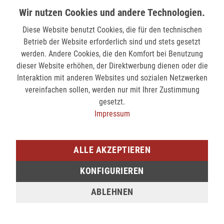
54,99 €
54,99 €
Wir nutzen Cookies und andere Technologien.
Diese Website benutzt Cookies, die für den technischen
Betrieb der Website erforderlich sind und stets gesetzt
werden. Andere Cookies, die den Komfort bei Benutzung
dieser Website erhöhen, der Direktwerbung dienen oder die
Interaktion mit anderen Websites und sozialen Netzwerken
vereinfachen sollen, werden nur mit Ihrer Zustimmung
gesetzt.
Impressum
Paprcuts Damenbörse Portemonnaie RFID PRO 2.0 - FOGGY MORNING
54,99 €
ALLE AKZEPTIEREN
KONFIGURIEREN
ABLEHNEN
NEWSLETTER-ANMELDUNG