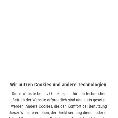
NEWSLETTER-ANMELDUNG
ABONNIEREN
INFORMATIONEN
Garantie und Reparatur
Wir nutzen Cookies und andere Technologien.
Häufig gestellte Fragen
Diese Website benutzt Cookies, die für den technischen
Jobbörse
Betrieb der Website erforderlich sind und stets gesetzt
Mitarbeiter
werden. Andere Cookies, die den Komfort bei Benutzung
Service Leistungen
dieser Website erhöhen, der Direktwerbung dienen oder die
Unsere Standorte