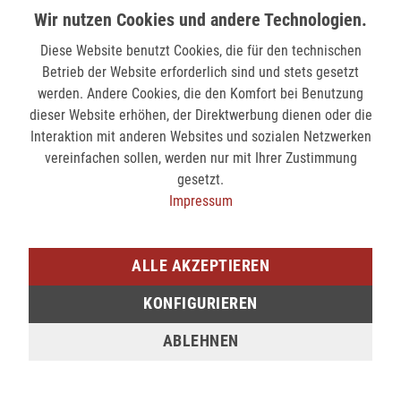
Wir nutzen Cookies und andere Technologien.
ABONNIEREN
Diese Website benutzt Cookies, die für den technischen
Betrieb der Website erforderlich sind und stets gesetzt
werden. Andere Cookies, die den Komfort bei Benutzung
INFORMATIONEN
dieser Website erhöhen, der Direktwerbung dienen oder die
Interaktion mit anderen Websites und sozialen Netzwerken
Garantie und Reparatur
vereinfachen sollen, werden nur mit Ihrer Zustimmung
Häufig gestellte Fragen
gesetzt.
Jobbörse
Impressum
Mitarbeiter
Service Leistungen
Unsere Standorte
ALLE AKZEPTIEREN
Über uns
KONFIGURIEREN
Kontakt
Private Labels
ABLEHNEN
Versand und Zahlungsbedingungen
AGB
Datenschutz