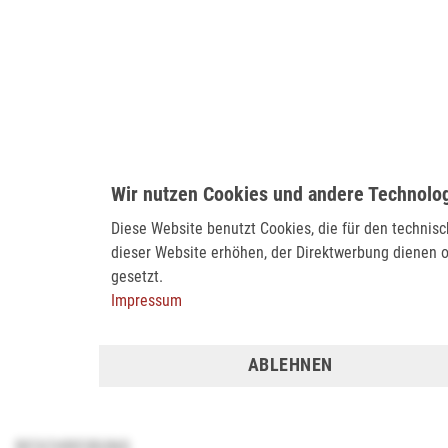
Wir nutzen Cookies und andere Technolo
Diese Website benutzt Cookies, die für den technis
dieser Website erhöhen, der Direktwerbung dienen o
gesetzt.
Impressum
ABLEHNEN
BESCHREIBUNG