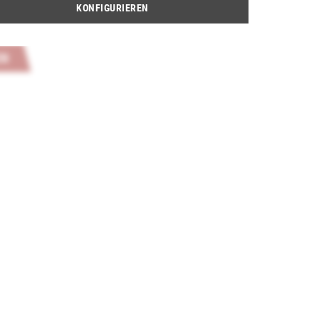
KONFIGURIEREN
Bewertungen. Möchten Sie die erste Bewertung abgeben?
EN