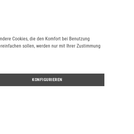
Bewertungen. Möchten Sie die erste Bewertung abgeben?
 Andere Cookies, die den Komfort bei Benutzung
ereinfachen sollen, werden nur mit Ihrer Zustimmung
EN
KONFIGURIEREN