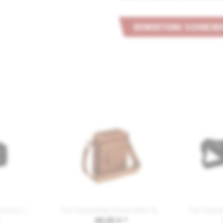
BEWERTUNG SCHREIB
The Chesterfield Brand Kultur-/Kosmetiktasche...
The Chesterfield Brand Men's Bag BIRMINGHAM...
89,95 € *