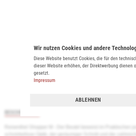
Wir nutzen Cookies und andere Technolo
Diese Website benutzt Cookies, die für den technis
dieser Website erhöhen, der Direktwerbung dienen o
gesetzt.
Impressum
ABLEHNEN
BESCHREIBUNG
Reisenthel Shopper M - Der Beutel beweist im Praktischen je
schnörkellose Optik, der geräumiger Schnitt und die zahlrei