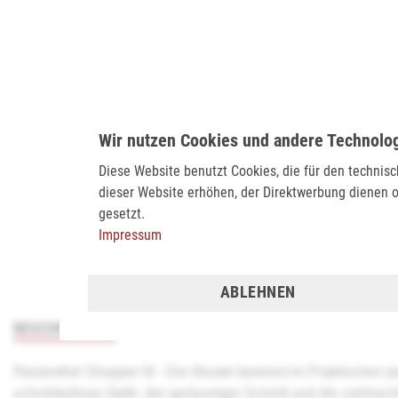
Wir nutzen Cookies und andere Technolo
Diese Website benutzt Cookies, die für den technis
dieser Website erhöhen, der Direktwerbung dienen o
gesetzt.
Impressum
ABLEHNEN
BESCHREIBUNG
Reisenthel Shopper M - Der Beutel beweist im Praktischen je
schnörkellose Optik, der geräumiger Schnitt und die zahlrei