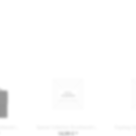
Special Collection Brustbeutel LAG-2990
Special Collection Brustbeutel LAG-2991
14,99 € *