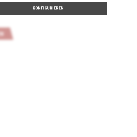
KONFIGURIEREN
Bewertungen. Möchten Sie die erste Bewertung abgeben?
EN