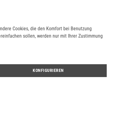
Bewertungen. Möchten Sie die erste Bewertung abgeben?
 Andere Cookies, die den Komfort bei Benutzung
ereinfachen sollen, werden nur mit Ihrer Zustimmung
EN
KONFIGURIEREN